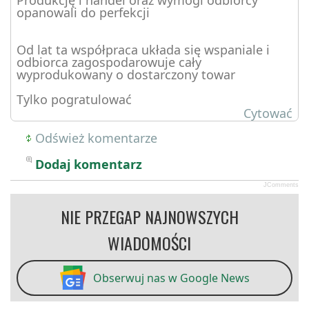
opanowali do perfekcji
Od lat ta współpraca układa się wspaniale i
odbiorca zagospodarowuje cały
wyprodukowany o dostarczony towar
Tylko pogratulować
Cytować
Odśwież komentarze
Dodaj komentarz
JComments
NIE PRZEGAP NAJNOWSZYCH
WIADOMOŚCI
Obserwuj nas w Google News