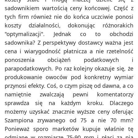
sadownikiem wartością ceny końcowej. Część z
tych firm również nie do końca uczciwie ponosi
koszty działalności, dokonując różnorakich
"optymalizacji". Jednak co to obchodzi
sadownika? Z perspektywy dostawcy ważna jest
cena i wiarygodność płatnicza a nie rzetelność
ponoszenia obciążeń podatkowych i
parapodatkowych. Po raz kolejny okazuje się, że
produkowanie owoców pod konkretny wymiar
przynosi efekty. Coś, o czym piszę od dawna, a co
namiętnie zwalczają pewni komentatorzy
sprawdza się na każdym kroku. Dlaczego
możemy uzyskać znacznie wyższe ceny oferując
Szampiona zrywanego od 75 a nie 70 mm?
Ponieważ sporo marketów kupuje właśnie tę
odmianę w rozmiarze 75-90 mm i płaci za nią