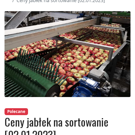
Ceny jabłek na sortowanie [02.01.2023]
Polecane
Ceny jabłek na sortowanie
[02.01.2023]