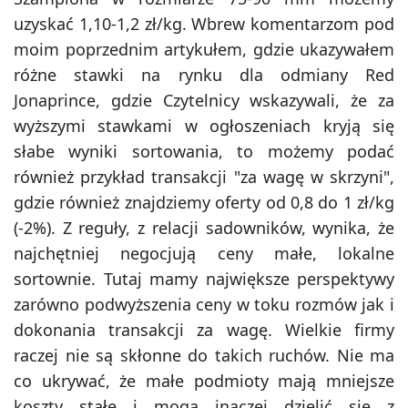
uzyskać 1,10-1,2 zł/kg. Wbrew komentarzom pod
moim poprzednim artykułem, gdzie ukazywałem
różne stawki na rynku dla odmiany Red
Jonaprince, gdzie Czytelnicy wskazywali, że za
wyższymi stawkami w ogłoszeniach kryją się
słabe wyniki sortowania, to możemy podać
również przykład transakcji "za wagę w skrzyni",
gdzie również znajdziemy oferty od 0,8 do 1 zł/kg
(-2%). Z reguły, z relacji sadowników, wynika, że
najchętniej negocjują ceny małe, lokalne
sortownie. Tutaj mamy największe perspektywy
zarówno podwyższenia ceny w toku rozmów jak i
dokonania transakcji za wagę. Wielkie firmy
raczej nie są skłonne do takich ruchów. Nie ma
co ukrywać, że małe podmioty mają mniejsze
koszty stałe i mogą inaczej dzielić się z