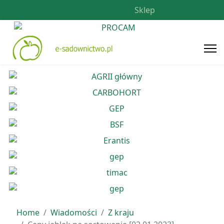
Sklep
Home
Wiadomości
Z kraju