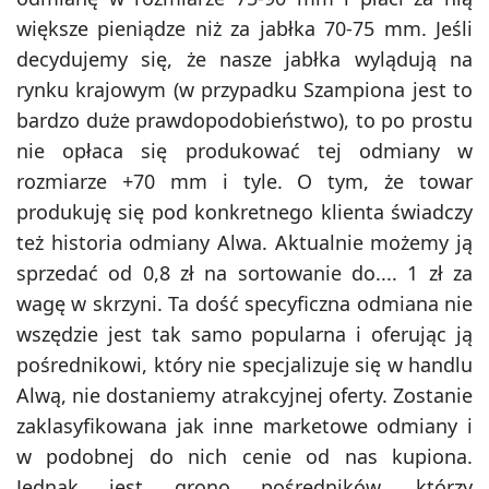
większe pieniądze niż za jabłka 70-75 mm. Jeśli
decydujemy się, że nasze jabłka wylądują na
rynku krajowym (w przypadku Szampiona jest to
bardzo duże prawdopodobieństwo), to po prostu
nie opłaca się produkować tej odmiany w
rozmiarze +70 mm i tyle. O tym, że towar
produkuję się pod konkretnego klienta świadczy
też historia odmiany Alwa. Aktualnie możemy ją
sprzedać od 0,8 zł na sortowanie do.... 1 zł za
wagę w skrzyni. Ta dość specyficzna odmiana nie
wszędzie jest tak samo popularna i oferując ją
pośrednikowi, który nie specjalizuje się w handlu
Alwą, nie dostaniemy atrakcyjnej oferty. Zostanie
zaklasyfikowana jak inne marketowe odmiany i
w podobnej do nich cenie od nas kupiona.
Jednak jest grono pośredników, którzy