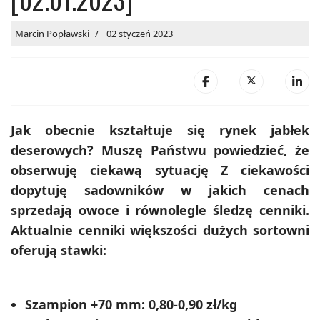
Marcin Popławski
02 styczeń 2023
Jak obecnie kształtuje się rynek jabłek
deserowych? Muszę Państwu powiedzieć, że
obserwuję ciekawą sytuację Z ciekawości
dopytuję sadowników w jakich cenach
sprzedają owoce i równolegle śledzę cenniki.
Aktualnie cenniki większości dużych sortowni
oferują stawki:
Szampion +70 mm: 0,80-0,90 zł/kg