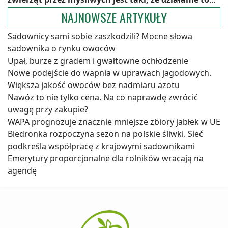
NAJNOWSZE ARTYKUŁY
Sadownicy sami sobie zaszkodzili? Mocne słowa
sadownika o rynku owoców
Upał, burze z gradem i gwałtowne ochłodzenie
Nowe podejście do wapnia w uprawach jagodowych.
Większa jakość owoców bez nadmiaru azotu
Nawóz to nie tylko cena. Na co naprawdę zwrócić
uwagę przy zakupie?
WAPA prognozuje znacznie mniejsze zbiory jabłek w UE
Biedronka rozpoczyna sezon na polskie śliwki. Sieć
podkreśla współpracę z krajowymi sadownikami
Emerytury proporcjonalne dla rolników wracają na
agendę