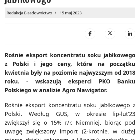
Redakcja E-sadownictwo
15 maj 2023
Rośnie eksport koncentratu soku jabłkowego
z Polski i jego ceny, które na początku
kwietnia były na poziomie najwyższym od 2018
roku. - wskazują eksperci PKO Banku
Polskiego w analizie Agro Nawigator.
Rośnie eksport koncentratu soku jabłkowego z
Polski. Według GUS, w okresie lip-lut’23
zwiększył się o 15% r/r. Niemniej, biorąc pod
uwagę zwiększony import (2-krotnie, w dużej
mierze dzięki zakupom z Ukrainy) nadwyżka w