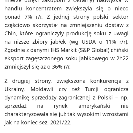
handlu koncentratem zwiększyła się o nieco
ponad 7% r/r. Z jednej strony polski sektor
częściowo skorzystał na zmniejszeniu dostaw z
Chin, które ograniczyły produkcję soku z uwagi
na niższe zbiory jabłek (wg USDA o 11% r/r).
Zgodnie z danymi IHS Markit (S&P Global) chiński
eksport zagęszczonego soku jabłkowego w 2h22
zmniejszył się aż o 36% r/r.
Z drugiej strony, zwiększona konkurencja z
Ukrainy, Mołdawii czy też Turcji ogranicza
dynamikę sprzedaży zagranicznej z Polski – np.
sprzedaż na rynek amerykański nie
charakteryzowała się już tak wysokimi wzrostami
jak na koniec sez. 2021/22.