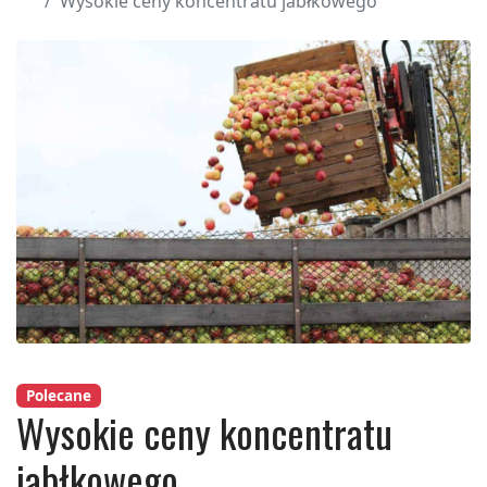
Wysokie ceny koncentratu jabłkowego
Polecane
Wysokie ceny koncentratu
jabłkowego