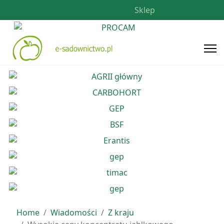
Sklep
Home
Wiadomości
Z kraju