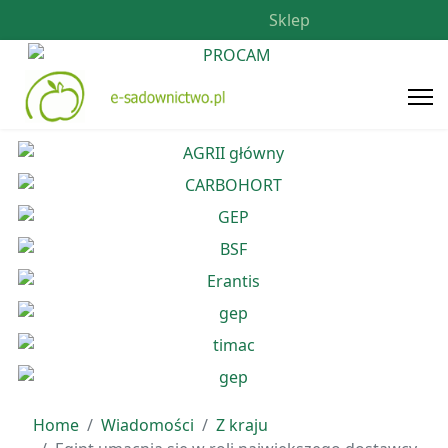
Sklep
Home
Wiadomości
Z kraju