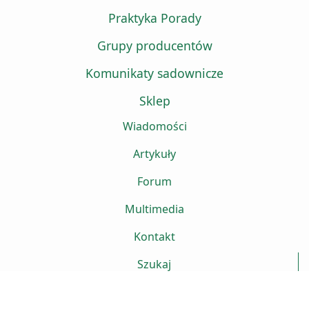
Praktyka Porady
Grupy producentów
Komunikaty sadownicze
Sklep
Wiadomości
Artykuły
Forum
Multimedia
Kontakt
Szukaj
Projekt strony www
Sitte.pl
Lublin