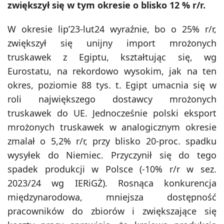
zwiększył się w tym okresie o blisko 12 % r/r.
W okresie lip’23-lut24 wyraźnie, bo o 25% r/r,
zwiększył się unijny import mrożonych
truskawek z Egiptu, kształtując się, wg
Eurostatu, na rekordowo wysokim, jak na ten
okres, poziomie 88 tys. t. Egipt umacnia się w
roli największego dostawcy mrożonych
truskawek do UE. Jednocześnie polski eksport
mrożonych truskawek w analogicznym okresie
zmalał o 5,2% r/r, przy blisko 20-proc. spadku
wysyłek do Niemiec. Przyczynił się do tego
spadek produkcji w Polsce (-10% r/r w sez.
2023/24 wg IERiGŻ). Rosnąca konkurencja
międzynarodowa, mniejsza dostępność
pracowników do zbiorów i zwiększające się