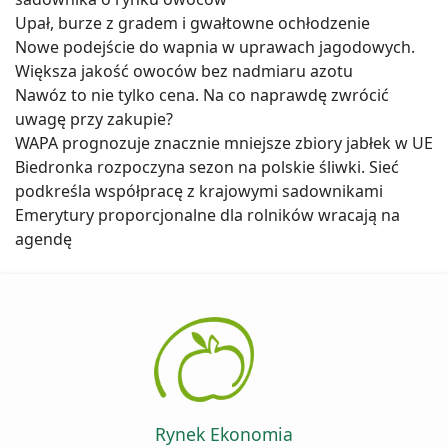
Upał, burze z gradem i gwałtowne ochłodzenie
Nowe podejście do wapnia w uprawach jagodowych.
Większa jakość owoców bez nadmiaru azotu
Nawóz to nie tylko cena. Na co naprawdę zwrócić
uwagę przy zakupie?
WAPA prognozuje znacznie mniejsze zbiory jabłek w UE
Biedronka rozpoczyna sezon na polskie śliwki. Sieć
podkreśla współpracę z krajowymi sadownikami
Emerytury proporcjonalne dla rolników wracają na
agendę
Rynek Ekonomia