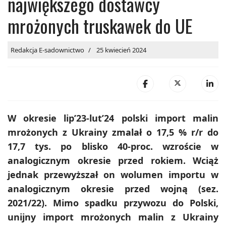
największego dostawcy
mrożonych truskawek do UE
Redakcja E-sadownictwo
25 kwiecień 2024
W okresie lip’23-lut’24 polski import malin
mrożonych z Ukrainy zmalał o 17,5 % r/r do
17,7 tys. po blisko 40-proc. wzroście w
analogicznym okresie przed rokiem. Wciąż
jednak przewyższał on wolumen importu w
analogicznym okresie przed wojną (sez.
2021/22). Mimo spadku przywozu do Polski,
unijny import mrożonych malin z Ukrainy