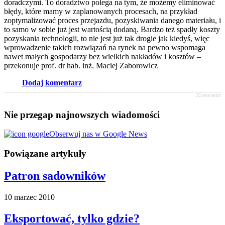
doradczymi. To doradztwo polega na tym, że możemy eliminować
błędy, które mamy w zaplanowanych procesach, na przykład
zoptymalizować proces przejazdu, pozyskiwania danego materiału, i
to samo w sobie już jest wartością dodaną. Bardzo też spadły koszty
pozyskania technologii, to nie jest już tak drogie jak kiedyś, więc
wprowadzenie takich rozwiązań na rynek na pewno wspomaga
nawet małych gospodarzy bez wielkich nakładów i kosztów –
przekonuje prof. dr hab. inż. Maciej Zaborowicz
Dodaj komentarz
JComments
Nie przegap najnowszych wiadomości
Obserwuj nas w Google News
Powiązane artykuły
Patron sadowników
10 marzec 2010
Eksportować, tylko gdzie?