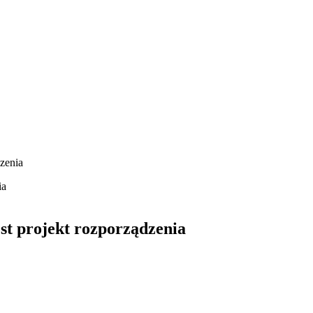
dzenia
est projekt rozporządzenia