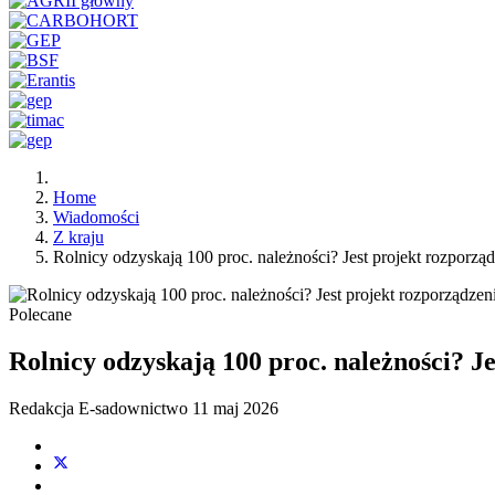
Home
Wiadomości
Z kraju
Rolnicy odzyskają 100 proc. należności? Jest projekt rozporzą
Polecane
Rolnicy odzyskają 100 proc. należności? J
Redakcja E-sadownictwo
11 maj 2026