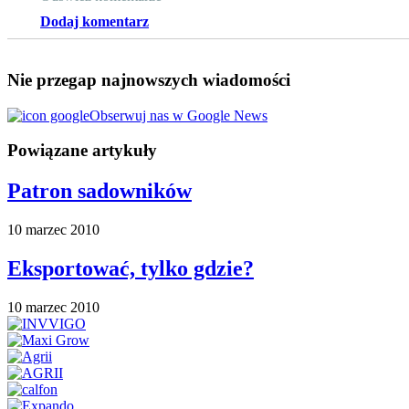
Dodaj komentarz
Nie przegap najnowszych wiadomości
Obserwuj nas w Google News
Powiązane artykuły
Patron sadowników
10 marzec 2010
Eksportować, tylko gdzie?
10 marzec 2010