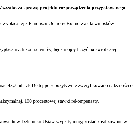
. Wszystko za sprawą projektu rozporządzenia przygotowanego
saty wypłacanej z Funduszu Ochrony Rolnictwa dla wniosków
wypłacalnych kontrahentów, będą mogły liczyć na zwrot całej
ad 43,7 mln zł. Do tej pory pozytywnie zweryfikowano należności o
maksymalnej, 100-procentowej stawki rekompensaty.
publikowaniu w Dzienniku Ustaw wypłaty mogą zostać zrealizowane w