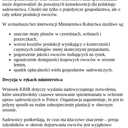
może doprowadzić do poważnych konsekwencji dla polskiego
sadownictwa. Chodzi nie tylko o pojedyncze gospodarstwa, ale o
cały sektor produkcji owoców.
W scenariuszu bez interwencji Ministerstwa Rolnictwa możliwe są:
znaczne straty plonów w czereśniach, wiśniach i
porzeczkach,
wzrost kosztów produkcji wynikający z konieczności
częstszych zabiegów mniej skutecznymi preparatami,
pogorszenie jakości owoców trafiających na rynek,
ograniczenie dostępności krajowych owoców w sezonie
letnim,
spadek opłacalności wielu gospodarstw sadowniczych.
Decyzja w rękach ministerstwa
Wniosek KRIR dotyczy wydania nadzwyczajnego zezwolenia,
które umożliwiłoby czasowe stosowanie spirotetramatu w ochronie
upraw sadowniczych w Polsce. Organizacja argumentuje, że jest to
jedyny sposób na realne zabezpieczenie plantacji w obecnym
sezonie.
Sadownicy podkreślają, że czas ma kluczowe znaczenie – presja
szkodników w okresie dojrzewania owoców jest wyjątkowo