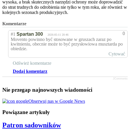
wysoka, a brak skutecznych narzędzi ochrony może doprowadzić
do strat trudnych do odrobienia nie tylko w tym roku, ale również w
kolejnych sezonach produkcyjnych.
Komentarze
0
#1
Spartan 300
2026-05-11 20:46
Movento powinno być stosowane w gruszach zaraz po
kwitnieniu, obecnie może to być przysłowiowa musztarda po
obiedzie.
Cytować
Odśwież komentarze
Dodaj komentarz
JComments
Nie przegap najnowszych wiadomości
Obserwuj nas w Google News
Powiązane artykuły
Patron sadowników