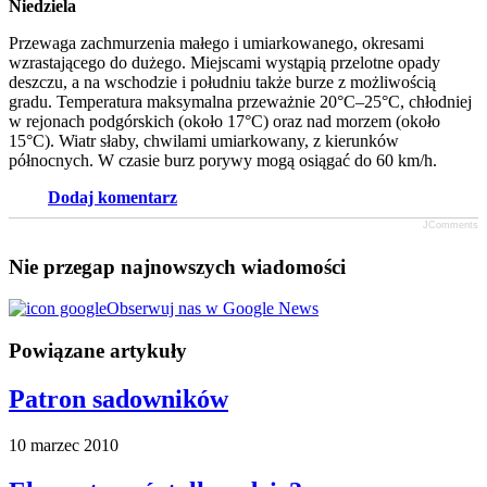
Niedziela
Przewaga zachmurzenia małego i umiarkowanego, okresami
wzrastającego do dużego. Miejscami wystąpią przelotne opady
deszczu, a na wschodzie i południu także burze z możliwością
gradu. Temperatura maksymalna przeważnie 20°C–25°C, chłodniej
w rejonach podgórskich (około 17°C) oraz nad morzem (około
15°C). Wiatr słaby, chwilami umiarkowany, z kierunków
północnych. W czasie burz porywy mogą osiągać do 60 km/h.
Dodaj komentarz
JComments
Nie przegap najnowszych wiadomości
Obserwuj nas w Google News
Powiązane artykuły
Patron sadowników
10 marzec 2010