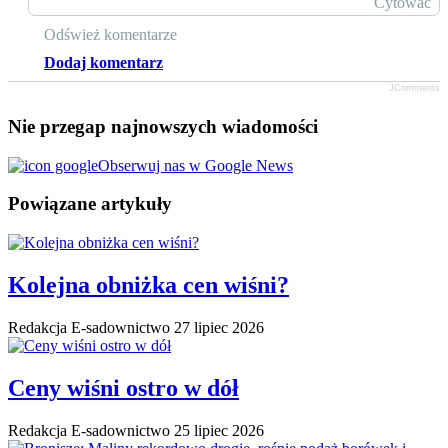
Cytować
Odśwież komentarze
Dodaj komentarz
JComments
Nie przegap najnowszych wiadomości
Obserwuj nas w Google News
Powiązane artykuły
Kolejna obniżka cen wiśni?
Redakcja E-sadownictwo
27 lipiec 2026
Ceny wiśni ostro w dół
Redakcja E-sadownictwo
25 lipiec 2026