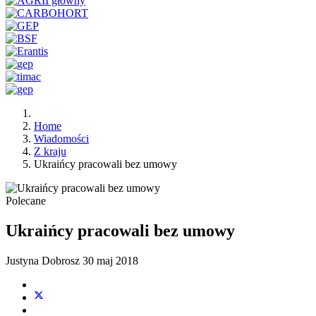
Home
Wiadomości
Z kraju
Ukraińcy pracowali bez umowy
Polecane
Ukraińcy pracowali bez umowy
Justyna Dobrosz
30 maj 2018