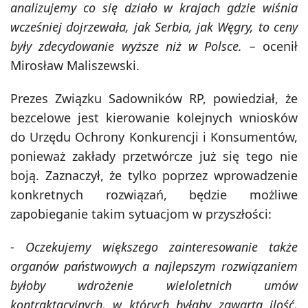
analizujemy co się działo w krajach gdzie wiśnia
wcześniej dojrzewała, jak Serbia, jak Węgry, to ceny
były zdecydowanie wyższe niż w Polsce. –
ocenił
Mirosław Maliszewski.
Prezes Związku Sadowników RP, powiedział, że
bezcelowe jest kierowanie kolejnych wniosków
do Urzędu Ochrony Konkurencji i Konsumentów,
ponieważ zakłady przetwórcze już się tego nie
boją. Zaznaczył, że tylko poprzez wprowadzenie
konkretnych rozwiązań, będzie możliwe
zapobieganie takim sytuacjom w przyszłości:
-
Oczekujemy większego zainteresowanie także
organów państwowych a najlepszym rozwiązaniem
byłoby wdrożenie wieloletnich umów
kontraktacyjnych, w których byłaby zawarta ilość,