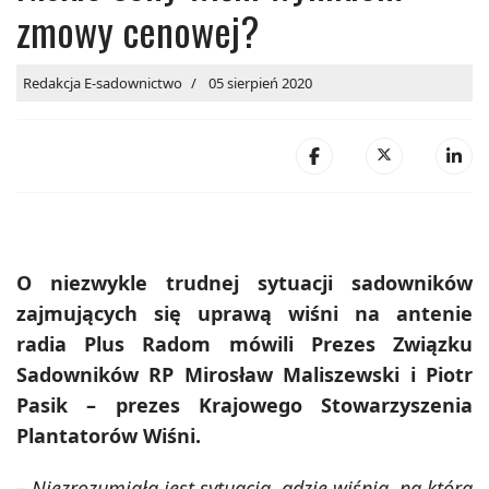
zmowy cenowej?
Redakcja E-sadownictwo
05 sierpień 2020
O niezwykle trudnej sytuacji sadowników
zajmujących się uprawą wiśni na antenie
radia Plus Radom mówili Prezes Związku
Sadowników RP Mirosław Maliszewski i Piotr
Pasik – prezes Krajowego Stowarzyszenia
Plantatorów Wiśni.
–
Niezrozumiała jest sytuacja, gdzie wiśnia, na którą