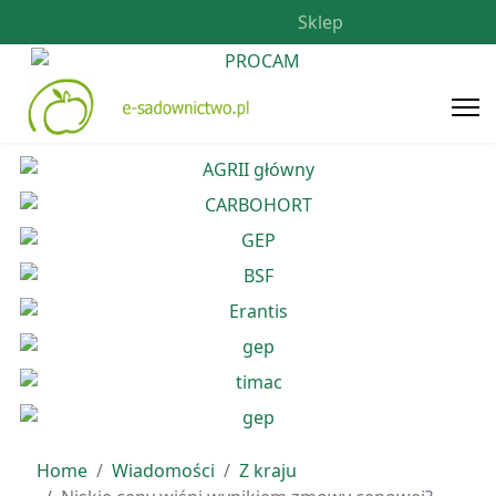
Sklep
Home
Wiadomości
Z kraju