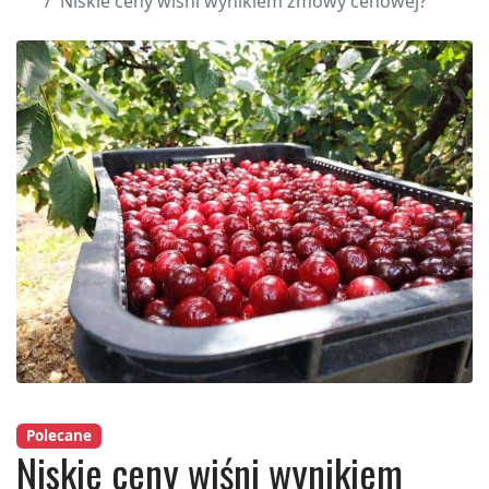
Niskie ceny wiśni wynikiem zmowy cenowej?
Polecane
Niskie ceny wiśni wynikiem