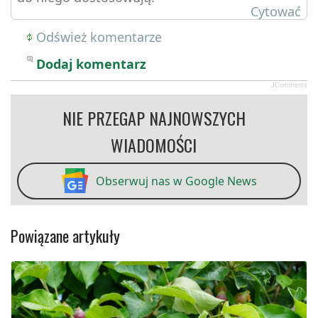
Cytować
Odśwież komentarze
Dodaj komentarz
JComments
NIE PRZEGAP NAJNOWSZYCH
WIADOMOŚCI
Obserwuj nas w Google News
Powiązane artykuły