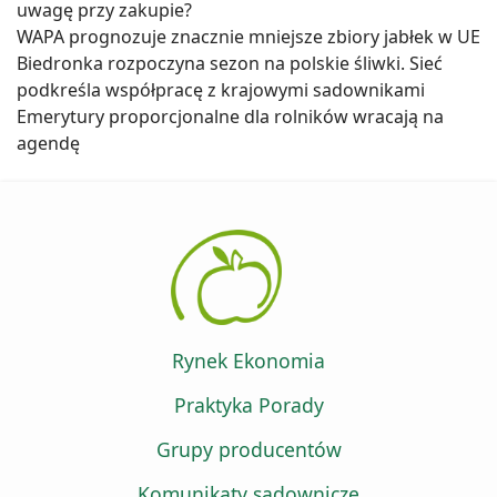
uwagę przy zakupie?
WAPA prognozuje znacznie mniejsze zbiory jabłek w UE
Biedronka rozpoczyna sezon na polskie śliwki. Sieć
podkreśla współpracę z krajowymi sadownikami
Emerytury proporcjonalne dla rolników wracają na
agendę
Rynek Ekonomia
Praktyka Porady
Grupy producentów
Komunikaty sadownicze