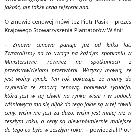
jakość, ale także cena referencyjna.
O zmowie cenowej mówi też Piotr Pasik – prezes
Krajowego Stowarzyszenia Plantatorów Wiśni:
– Zmowa cenowa panuje już od kilku lat.
Zwracaliśmy na to uwagę na każdym spotkaniu w
Ministerstwie, również na spotkaniach z
przedstawicielami przetwórni. Wszyscy mówią, że
jest wolny rynek. Ten rok pokazuje, że mamy do
czynienia ze zmową cenową, ponieważ sytuacja,
która jest w tej chwili na rynku wiśni i w sadach
wiśniowych ma się nijak do tego jakie są w tej chwili
ceny, wiśni nie jest za dużo, wiśni jest mniej niż w
zeszłym roku, a ceny są niewspółmiernie mniejsze
do tego co było w zeszłym roku.
– powiedział Piotr