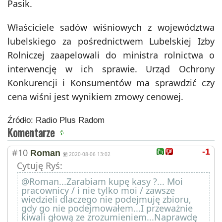
Pasik.
Właściciele sadów wiśniowych z województwa
lubelskiego za pośrednictwem Lubelskiej Izby
Rolniczej zaapelowali do ministra rolnictwa o
interwencję w ich sprawie. Urząd Ochrony
Konkurencji i Konsumentów ma sprawdzić czy
cena wiśni jest wynikiem zmowy cenowej.
Źródło: Radio Plus Radom
Komentarze
#10
-1
Roman
2020-08-06 13:02
Cytuję Ryś:
@Roman...Zarabiam kupę kasy ?... Moi
pracownicy / i nie tylko moi / zawsze
wiedzieli dlaczego nie podejmuję zbioru,
gdy go nie podejmowałem...I przeważnie
kiwali głową ze zrozumieniem...Naprawdę