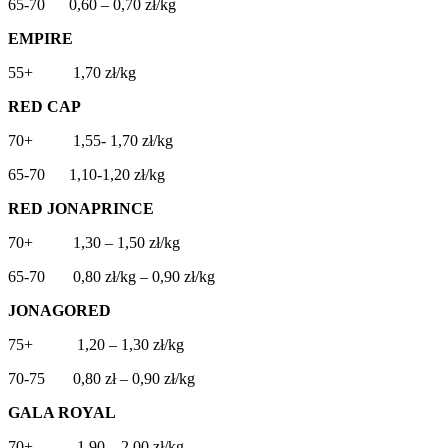
65-70 0,60 – 0,70 zł/kg
EMPIRE
55+ 1,70 zł/kg
RED CAP
70+ 1,55- 1,70 zł/kg
65-70 1,10-1,20 zł/kg
RED JONAPRINCE
70+ 1,30 – 1,50 zł/kg
65-70 0,80 zł/kg – 0,90 zł/kg
JONAGORED
75+ 1,20 – 1,30 zł/kg
70-75 0,80 zł – 0,90 zł/kg
GALA ROYAL
70+ 1,90 – 2,00 zł/kg