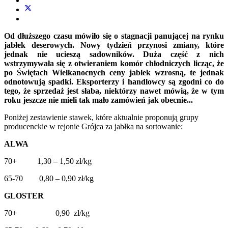
Od dłuższego czasu mówiło się o stagnacji panującej na rynku
jabłek deserowych. Nowy tydzień przynosi zmiany, które
jednak nie ucieszą sadowników. Duża część z nich
wstrzymywała się z otwieraniem komór chłodniczych licząc, że
po Świętach Wielkanocnych ceny jabłek wzrosną, te jednak
odnotowują spadki. Eksporterzy i handlowcy są zgodni co do
tego, że sprzedaż jest słaba, niektórzy nawet mówią, że w tym
roku jeszcze nie mieli tak mało zamówień jak obecnie...
Poniżej zestawienie stawek, które aktualnie proponują grupy
producenckie w rejonie Grójca za jabłka na sortowanie:
ALWA
70+ 1,30 – 1,50 zł/kg
65-70 0,80 – 0,90 zł/kg
GLOSTER
70+ 0,90 zł/kg