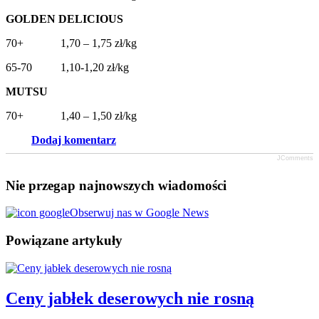
GOLDEN DELICIOUS
70+ 1,70 – 1,75 zł/kg
65-70 1,10-1,20 zł/kg
MUTSU
70+ 1,40 – 1,50 zł/kg
Dodaj komentarz
JComments
Nie przegap najnowszych wiadomości
Obserwuj nas w Google News
Powiązane artykuły
Ceny jabłek deserowych nie rosną