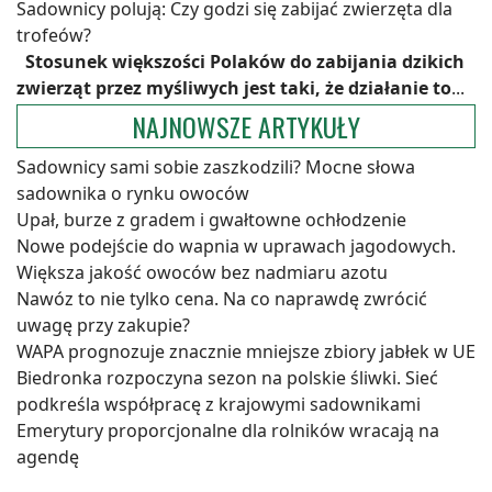
Sadownicy polują: Czy godzi się zabijać zwierzęta dla
trofeów?
Stosunek większości Polaków do zabijania dzikich
zwierząt przez myśliwych jest taki, że działanie to
...
NAJNOWSZE ARTYKUŁY
Sadownicy sami sobie zaszkodzili? Mocne słowa
sadownika o rynku owoców
Upał, burze z gradem i gwałtowne ochłodzenie
Nowe podejście do wapnia w uprawach jagodowych.
Większa jakość owoców bez nadmiaru azotu
Nawóz to nie tylko cena. Na co naprawdę zwrócić
uwagę przy zakupie?
WAPA prognozuje znacznie mniejsze zbiory jabłek w UE
Biedronka rozpoczyna sezon na polskie śliwki. Sieć
podkreśla współpracę z krajowymi sadownikami
Emerytury proporcjonalne dla rolników wracają na
agendę