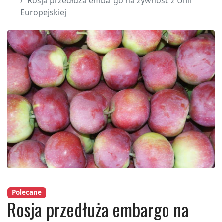
Rosja przedłuża embargo na żywność z Unii
Europejskiej
Polecane
Rosja przedłuża embargo na