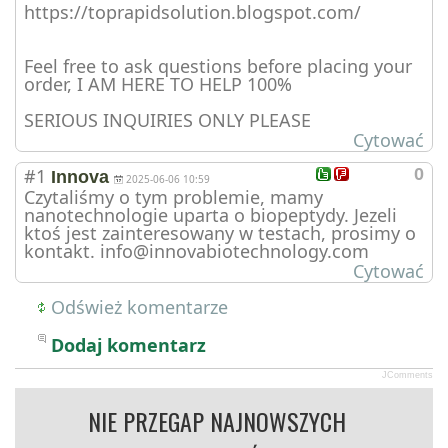
https://toprapidsolution.blogspot.com/
Feel free to ask questions before placing your
order, I AM HERE TO HELP 100%
SERIOUS INQUIRIES ONLY PLEASE
Cytować
#1
0
Innova
2025-06-06 10:59
Czytaliśmy o tym problemie, mamy
nanotechnologie uparta o biopeptydy. Jezeli
ktoś jest zainteresowany w testach, prosimy o
kontakt. info@innovabiotechnology.com
Cytować
Odśwież komentarze
Dodaj komentarz
JComments
NIE PRZEGAP NAJNOWSZYCH