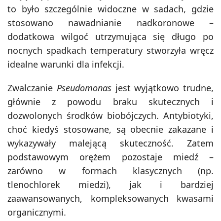
to było szczególnie widoczne w sadach, gdzie
stosowano nawadnianie nadkoronowe –
dodatkowa wilgoć utrzymująca się długo po
nocnych spadkach temperatury stworzyła wręcz
idealne warunki dla infekcji.
Zwalczanie
Pseudomonas
jest wyjątkowo trudne,
głównie z powodu braku skutecznych i
dozwolonych środków biobójczych. Antybiotyki,
choć kiedyś stosowane, są obecnie zakazane i
wykazywały malejącą skuteczność. Zatem
podstawowym orężem pozostaje miedź –
zarówno w formach klasycznych (np.
tlenochlorek miedzi), jak i bardziej
zaawansowanych, kompleksowanych kwasami
organicznymi.