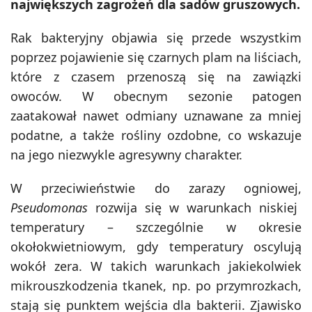
największych zagrożeń dla sadów gruszowych.
Rak bakteryjny objawia się przede wszystkim
poprzez pojawienie się czarnych plam na liściach,
które z czasem przenoszą się na zawiązki
owoców. W obecnym sezonie patogen
zaatakował nawet odmiany uznawane za mniej
podatne, a także rośliny ozdobne, co wskazuje
na jego niezwykle agresywny charakter.
W przeciwieństwie do zarazy ogniowej,
Pseudomonas
rozwija się w warunkach niskiej
temperatury – szczególnie w okresie
okołokwietniowym, gdy temperatury oscylują
wokół zera. W takich warunkach jakiekolwiek
mikrouszkodzenia tkanek, np. po przymrozkach,
stają się punktem wejścia dla bakterii. Zjawisko