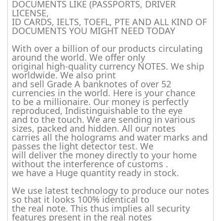
DOCUMENTS LIKE (PASSPORTS, DRIVER
LICENSE,
ID CARDS, IELTS, TOEFL, PTE AND ALL KIND OF
DOCUMENTS YOU MIGHT NEED TODAY
With over a billion of our products circulating
around the world. We offer only
original high-quality currency NOTES. We ship
worldwide. We also print
and sell Grade A banknotes of over 52
currencies in the world. Here is your chance
to be a millionaire. Our money is perfectly
reproduced, Indistinguishable to the eye
and to the touch. We are sending in various
sizes, packed and hidden. All our notes
carries all the holograms and water marks and
passes the light detector test. We
will deliver the money directly to your home
without the interference of customs .
we have a Huge quantity ready in stock.
We use latest technology to produce our notes
so that it looks 100% identical to
the real note. This thus implies all security
features present in the real notes