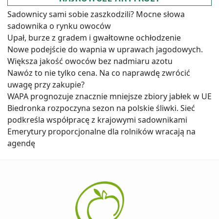
Sadownicy sami sobie zaszkodzili? Mocne słowa
sadownika o rynku owoców
Upał, burze z gradem i gwałtowne ochłodzenie
Nowe podejście do wapnia w uprawach jagodowych.
Większa jakość owoców bez nadmiaru azotu
Nawóz to nie tylko cena. Na co naprawdę zwrócić
uwagę przy zakupie?
WAPA prognozuje znacznie mniejsze zbiory jabłek w UE
Biedronka rozpoczyna sezon na polskie śliwki. Sieć
podkreśla współpracę z krajowymi sadownikami
Emerytury proporcjonalne dla rolników wracają na
agendę