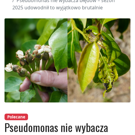
Pseudomonas nie wybacza błędów – sezon
2025 udowodnił to wyjątkowo brutalnie
Polecane
Pseudomonas nie wybacza