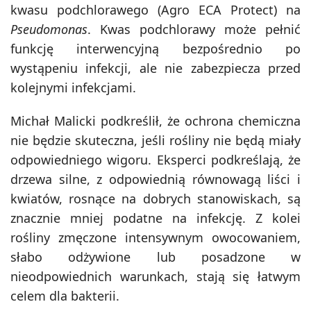
kwasu podchlorawego (Agro ECA Protect) na
Pseudomonas
. Kwas podchlorawy może pełnić
funkcję interwencyjną bezpośrednio po
wystąpeniu infekcji, ale nie zabezpiecza przed
kolejnymi infekcjami.
Michał Malicki podkreślił, że ochrona chemiczna
nie będzie skuteczna, jeśli rośliny nie będą miały
odpowiedniego wigoru. Eksperci podkreślają, że
drzewa silne, z odpowiednią równowagą liści i
kwiatów, rosnące na dobrych stanowiskach, są
znacznie mniej podatne na infekcję. Z kolei
rośliny zmęczone intensywnym owocowaniem,
słabo odżywione lub posadzone w
nieodpowiednich warunkach, stają się łatwym
celem dla bakterii.