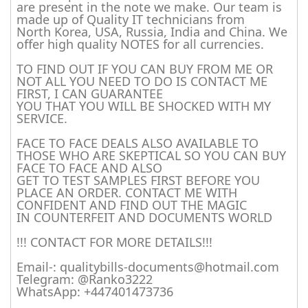
are present in the note we make. Our team is
made up of Quality IT technicians from
North Korea, USA, Russia, India and China. We
offer high quality NOTES for all currencies.
TO FIND OUT IF YOU CAN BUY FROM ME OR
NOT ALL YOU NEED TO DO IS CONTACT ME
FIRST, I CAN GUARANTEE
YOU THAT YOU WILL BE SHOCKED WITH MY
SERVICE.
FACE TO FACE DEALS ALSO AVAILABLE TO
THOSE WHO ARE SKEPTICAL SO YOU CAN BUY
FACE TO FACE AND ALSO
GET TO TEST SAMPLES FIRST BEFORE YOU
PLACE AN ORDER. CONTACT ME WITH
CONFIDENT AND FIND OUT THE MAGIC
IN COUNTERFEIT AND DOCUMENTS WORLD
!!! CONTACT FOR MORE DETAILS!!!
Email-: qualitybills-documents@hotmail.com
Telegram: @Ranko3222
WhatsApp: +447401473736