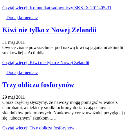
Czytaj więcej: Komunikat sadowniczy SKS IX 2011-05-31
Dodaj komentarz
Kiwi nie tylko z Nowej Zelandii
31 maj 2011
Owoce znane powszechnie pod nazwą kiwi są jagodami aktinidii
smakowitej – Actinidia...
Czytaj więcej: Kiwi nie tylko z Nowej Zelandii
Dodaj komentarz
Trzy oblicza fosforynów
29 maj 2011
Coraz częściej słyszymy, że nawozy mogą pomagać w walce z
chorobami, a niekiedy środki ochrony dostarczają cennych
składników pokarmowych. Naukowcy coraz uważniej przyglądają
się „ubocznym” skutkom...…
Czytaj więcej: Trzy oblicza fosforynów