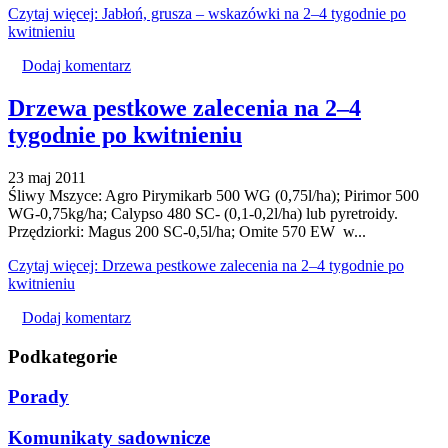
Czytaj więcej: Jabłoń, grusza – wskazówki na 2–4 tygodnie po
kwitnieniu
Dodaj komentarz
Drzewa pestkowe zalecenia na 2–4
tygodnie po kwitnieniu
23 maj 2011
Śliwy Mszyce: Agro Pirymikarb 500 WG (0,75l/ha); Pirimor 500
WG-0,75kg/ha; Calypso 480 SC- (0,1-0,2l/ha) lub pyretroidy.
Przędziorki: Magus 200 SC-0,5l/ha; Omite 570 EW w...
Czytaj więcej: Drzewa pestkowe zalecenia na 2–4 tygodnie po
kwitnieniu
Dodaj komentarz
Podkategorie
Porady
Komunikaty sadownicze