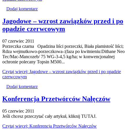
Dodaj komentarz
Jagodowe – wzrost zawiązków przed i po
opadzie czerwcowym
07 czerwiec 2011
Porzeczka czarna Opadzina liści porzeczki, Biała plamistość liści;
Rdza wejmutkowo-porzeczkowa-:(faza po kwitnieniu:Dithane Neo
Tec/Mac-Mancozeb/ 75 WG-3-4,5 kg/ha; w konwencjonalnej
ochronie polecany Topsin M500...
Czytaj więcej: Jagodowe – wzrost zawiązków przed i po opadzie
czerwcowym
Dodaj komentarz
Konferencja Przetwórców Nałęczów
05 czerwiec 2011
Jeśli chcesz przeczytać cały artykuł, kliknij TUTAJ.
Czytaj więcej: Konferencja Przetwórców Nałęczów