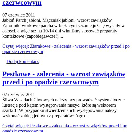
czerwcowym
07 czerwiec 2011
Jabłoń Parch jabłoni, Mączniak jabłoni- wzrost zawiązków
Zarodniki workowe parcha w bieżącym sezonie już się wysiały w
całości, a więc raz na 10-14 dni winniśmy stosować preparaty
kontaktowe (zapobiegawcze!)....
Czytaj więcej: Ziarnkowe - zalecenia - wzrost zawiązków przed i po
opadzie czerwcowym
Dodaj komentarz
Pestkowe - zalecenia - wzrost zawiązków
przed i po opadzie czerwcowym
07 czerwiec 2011
Śliwa W sadach śliwowych należy przeprowadzać systematyczne
lustracje pod kątem występowania mszyc, które są wektorem
szarki!!! W przypadku stwierdzenia ich występowania należy
wykonać zabieg jednym z preparatów: Agro...
Czytaj więcej: Pestkowe - zalecenia - wzrost zawiązków przed i po
opadzie czerwcowym