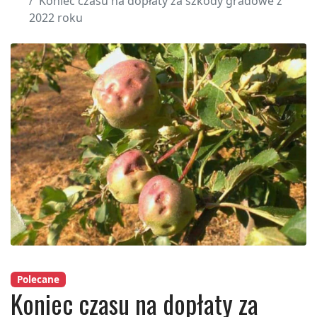
Koniec czasu na dopłaty za szkody gradowe z
2022 roku
Polecane
Koniec czasu na dopłaty za