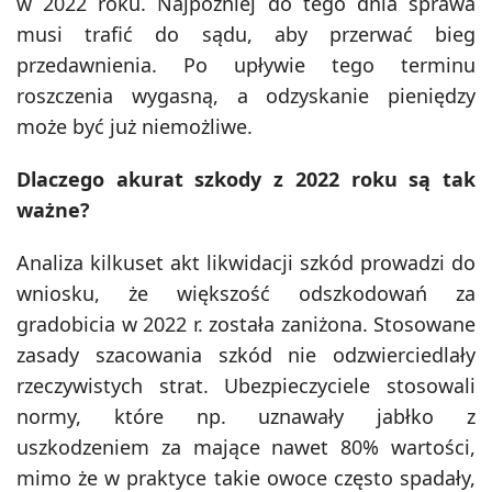
w 2022 roku. Najpóźniej do tego dnia sprawa
musi trafić do sądu, aby przerwać bieg
przedawnienia. Po upływie tego terminu
roszczenia wygasną, a odzyskanie pieniędzy
może być już niemożliwe.
Dlaczego akurat szkody z 2022 roku są tak
ważne?
Analiza kilkuset akt likwidacji szkód prowadzi do
wniosku, że większość odszkodowań za
gradobicia w 2022 r. została zaniżona. Stosowane
zasady szacowania szkód nie odzwierciedlały
rzeczywistych strat. Ubezpieczyciele stosowali
normy, które np. uznawały jabłko z
uszkodzeniem za mające nawet 80% wartości,
mimo że w praktyce takie owoce często spadały,