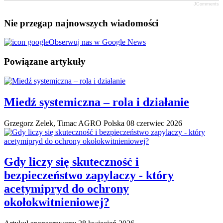
JComments
Nie przegap najnowszych wiadomości
Obserwuj nas w Google News
Powiązane artykuły
Miedź systemiczna – rola i działanie
Grzegorz Zelek, Timac AGRO Polska
08 czerwiec 2026
Gdy liczy się skuteczność i
bezpieczeństwo zapylaczy - który
acetymipryd do ochrony
okołokwitnieniowej?