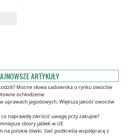
AJNOWSZE ARTYKUŁY
kodzili? Mocne słowa sadownika o rynku owoców
ałtowne ochłodzenie
 w uprawach jagodowych. Większa jakość owoców
a co naprawdę zwrócić uwagę przy zakupie?
niejsze zbiory jabłek w UE
 na polskie śliwki. Sieć podkreśla współpracę z