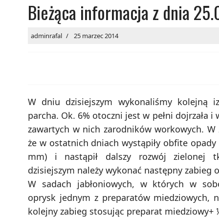
Bieżąca informacja z dnia 25.
adminrafal
25 marzec 2014
W dniu dzisiejszym wykonaliśmy kolejną iz
parcha. Ok. 6% otoczni jest w pełni dojrzała i 
zawartych w nich zarodników workowych. W 
że w ostatnich dniach wystąpiły obfite opady
mm) i nastąpił dalszy rozwój zielonej 
dzisiejszym należy wykonać następny zabieg 
W sadach jabłoniowych, w których w so
oprysk jednym z preparatów miedziowych, 
kolejny zabieg stosując preparat miedziowy+ ½