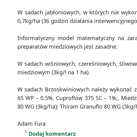
W sadach jabłoniowych, w których nie wyko
0,7kg/ha (36 godzin działania interwencyjnego!
Informatyczny model matematyczny na zara
preparatów miedziowych jest zasadne.
W sadach wiśniowych, czereśniowych, śliwo
miedziowym (3kg/l na 1 ha).
W sadach Brzoskwiniowych należy wykonać za
65 WP – 0,5%, Cuproflow 375 SC – 1%;, Miedzi
80 WG (3kg/ha); Thiram Granuflo 80 WG (3kg/h
Adam Fura
Dodaj komentarz