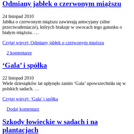
Odmiany jabłek o czerwonym miąższu
24 listopad 2010
Jabłka o czerwonym miąższu zawierają antocyjany (silne
przeciwutleniacze), których brakuje w owocach tego gatunku o
białym miąższu. …
Czytaj więcej: Odmiany jabłek o czerwonym miąższu
2 komentarze
‘Gala’ i spółka
22 listopad 2010
Wiele dziesiątków lat upłynęło zanim ‘Gala’ upowszechniła się w
polskich sadach. …
Czytaj więcej: ‘Gala’ i spółka
Dodaj komentarz
Szkody łowieckie w sadach i na
plantacjach