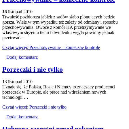
16 listopad 2010
Trwałość pozbiorcza jabłek z sadów słabo plonujących będzie
gorsza. Wiele w tym wypadku też zależy od odmiany i sposobu
przechowywania. Owoce z komór KA przetrzymywane we
właściwym stężeniu tlenu i dwutlenku węgla powinny jednak
przetrwać...
Czytaj więcej: Przechowywanie – konieczne kontrole
Dodaj komentarz
Porzeczki i nie tylko
13 listopad 2010
Uznaje się, że Polska, Rosja i Niemcy to znaczący producenci
porzeczek w Europie, ale prace nad wdrażaniem nowych
technologii …
Czytaj więcej: Porzeczki i nie tylko
Dodaj komentarz