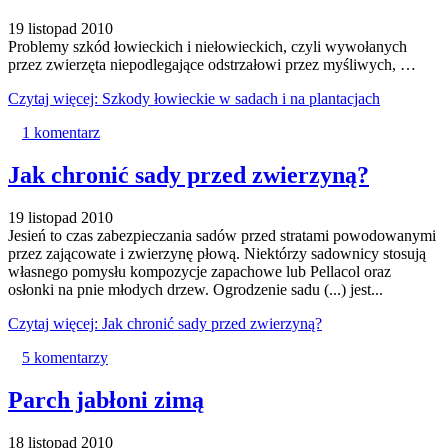
19 listopad 2010
Problemy szkód łowieckich i niełowieckich, czyli wywołanych
przez zwierzęta niepodlegające odstrzałowi przez myśliwych, …
Czytaj więcej: Szkody łowieckie w sadach i na plantacjach
1 komentarz
Jak chronić sady przed zwierzyną?
19 listopad 2010
Jesień to czas zabezpieczania sadów przed stratami powodowanymi
przez zającowate i zwierzynę płową. Niektórzy sadownicy stosują
własnego pomysłu kompozycje zapachowe lub Pellacol oraz
osłonki na pnie młodych drzew. Ogrodzenie sadu (...) jest...
Czytaj więcej: Jak chronić sady przed zwierzyną?
5 komentarzy
Parch jabłoni zimą
18 listopad 2010