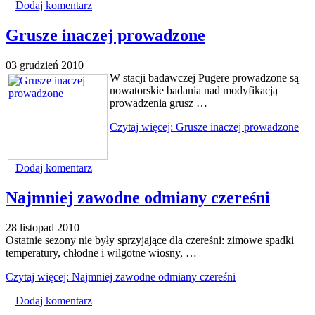
Dodaj komentarz
Grusze inaczej prowadzone
03 grudzień 2010
W stacji badawczej Pugere prowadzone są
nowatorskie badania nad modyfikacją
prowadzenia grusz …
Czytaj więcej: Grusze inaczej prowadzone
Dodaj komentarz
Najmniej zawodne odmiany czereśni
28 listopad 2010
Ostatnie sezony nie były sprzyjające dla czereśni: zimowe spadki
temperatury, chłodne i wilgotne wiosny, …
Czytaj więcej: Najmniej zawodne odmiany czereśni
Dodaj komentarz