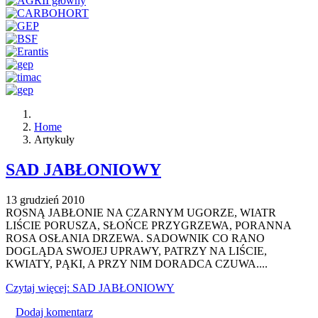
Home
Artykuły
SAD JABŁONIOWY
13 grudzień 2010
ROSNĄ JABŁONIE NA CZARNYM UGORZE, WIATR
LIŚCIE PORUSZA, SŁOŃCE PRZYGRZEWA, PORANNA
ROSA OSŁANIA DRZEWA. SADOWNIK CO RANO
DOGLĄDA SWOJEJ UPRAWY, PATRZY NA LIŚCIE,
KWIATY, PĄKI, A PRZY NIM DORADCA CZUWA....
Czytaj więcej: SAD JABŁONIOWY
Dodaj komentarz