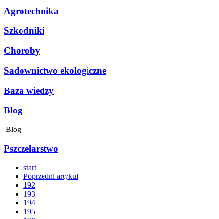
Agrotechnika
Szkodniki
Choroby
Sadownictwo ekologiczne
Baza wiedzy
Blog
Blog
Pszczelarstwo
start
Poprzedni artykuł
192
193
194
195