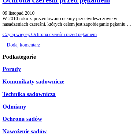
Ochrona czereśni przed pękaniem
09 listopad 2010
W 2010 roku zaprezentowano osłony przeciwdeszczowe w
nasadzeniach czereśni, których celem jest zapobieganie pękaniu …
Czytaj więcej: Ochrona czereśni przed pękaniem
Dodaj komentarz
Podkategorie
Porady
Komunikaty sadownicze
Technika sadownicza
Odmiany
Ochrona sadów
Nawożenie sadów