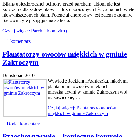
Bilans ubiegłorocznej ochrony przed parchem jabłoni nie jest
korzystny dla sadowników – dużo porażonych liści, a na nich wiele
niewyniszczonych plam. Potencjał chorobowy jest zatem ogromny.
Sadownicy wpisują już na stałe do...
Czytaj więcej: Parch jabłoni zimą
1 komentarz
Plantatorzy owoców miękkich w gminie
Zakroczym
16 listopad 2010
Wywiad z Jackiem i Agnieszką, młodymi
plantatorami owoców miękkich,
mieszkającymi w gminie Zakroczym woj.
mazowieckie, …
Czytaj więcej: Plantatorzy owoców
miękkich w gminie Zakroczym
Dodaj komentarz
Przechowywanie – konieczne kontrole