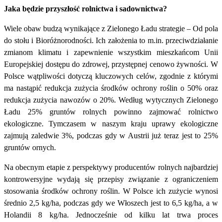
Jaka będzie przyszłość rolnictwa i sadownictwa?
Wiele obaw budzą wynikające z Zielonego Ładu strategie – Od pola
do stołu i Bioróżnorodności. Ich założenia to m.in. przeciwdziałanie
zmianom klimatu i zapewnienie wszystkim mieszkańcom Unii
Europejskiej dostępu do zdrowej, przystępnej cenowo żywności. W
Polsce wątpliwości dotyczą kluczowych celów, zgodnie z którymi
ma nastąpić redukcja zużycia środków ochrony roślin o 50% oraz
redukcja zużycia nawozów o 20%. Według wytycznych Zielonego
Ładu 25% gruntów rolnych powinno zajmować rolnictwo
ekologiczne. Tymczasem w naszym kraju uprawy ekologiczne
zajmują zaledwie 3%, podczas gdy w Austrii już teraz jest to 25%
gruntów ornych.
Na obecnym etapie z perspektywy producentów rolnych najbardziej
kontrowersyjne wydają się przepisy związanie z ograniczeniem
stosowania środków ochrony roślin. W Polsce ich zużycie wynosi
średnio 2,5 kg/ha, podczas gdy we Włoszech jest to 6,5 kg/ha, a w
Holandii 8 kg/ha. Jednocześnie od kilku lat trwa proces