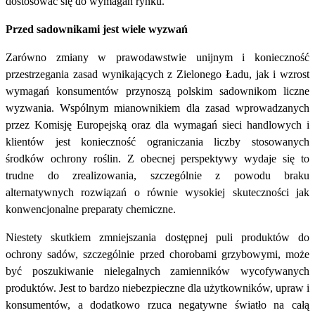
dostosować się do wymagań rynku.
Przed sadownikami jest wiele wyzwań
Zarówno zmiany w prawodawstwie unijnym i konieczność
przestrzegania zasad wynikających z Zielonego Ładu, jak i wzrost
wymagań konsumentów przynoszą polskim sadownikom liczne
wyzwania. Wspólnym mianownikiem dla zasad wprowadzanych
przez Komisję Europejską oraz dla wymagań sieci handlowych i
klientów jest konieczność ograniczania liczby stosowanych
środków ochrony roślin. Z obecnej perspektywy wydaje się to
trudne do zrealizowania, szczególnie z powodu braku
alternatywnych rozwiązań o równie wysokiej skuteczności jak
konwencjonalne preparaty chemiczne.
Niestety skutkiem zmniejszania dostępnej puli produktów do
ochrony sadów, szczególnie przed chorobami grzybowymi, może
być poszukiwanie nielegalnych zamienników wycofywanych
produktów. Jest to bardzo niebezpieczne dla użytkowników, upraw i
konsumentów, a dodatkowo rzuca negatywne światło na całą