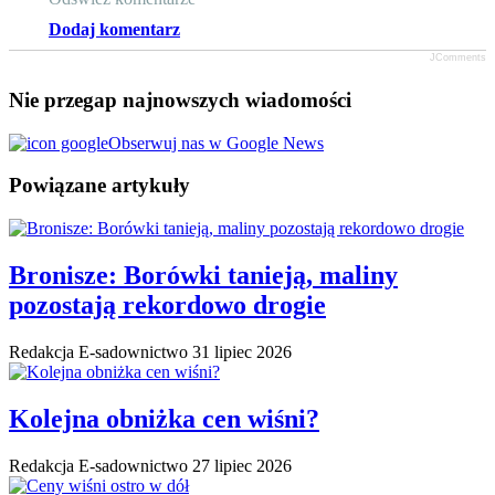
Dodaj komentarz
JComments
Nie przegap najnowszych wiadomości
Obserwuj nas w Google News
Powiązane artykuły
Bronisze: Borówki tanieją, maliny
pozostają rekordowo drogie
Redakcja E-sadownictwo
31 lipiec 2026
Kolejna obniżka cen wiśni?
Redakcja E-sadownictwo
27 lipiec 2026