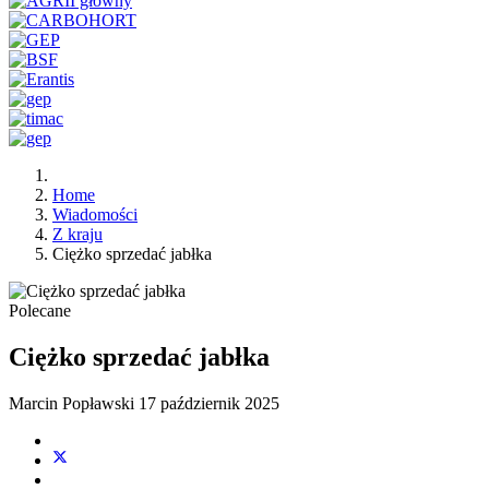
Home
Wiadomości
Z kraju
Ciężko sprzedać jabłka
Polecane
Ciężko sprzedać jabłka
Marcin Popławski
17 październik 2025