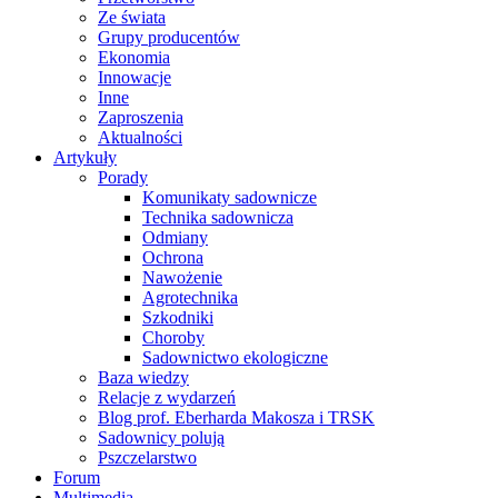
Ze świata
Grupy producentów
Ekonomia
Innowacje
Inne
Zaproszenia
Aktualności
Artykuły
Porady
Komunikaty sadownicze
Technika sadownicza
Odmiany
Ochrona
Nawożenie
Agrotechnika
Szkodniki
Choroby
Sadownictwo ekologiczne
Baza wiedzy
Relacje z wydarzeń
Blog prof. Eberharda Makosza i TRSK
Sadownicy polują
Pszczelarstwo
Forum
Multimedia