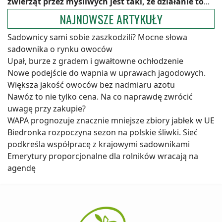
zwierząt przez myśliwych jest taki, że działanie to
...
NAJNOWSZE ARTYKUŁY
Sadownicy sami sobie zaszkodzili? Mocne słowa
sadownika o rynku owoców
Upał, burze z gradem i gwałtowne ochłodzenie
Nowe podejście do wapnia w uprawach jagodowych.
Większa jakość owoców bez nadmiaru azotu
Nawóz to nie tylko cena. Na co naprawdę zwrócić
uwagę przy zakupie?
WAPA prognozuje znacznie mniejsze zbiory jabłek w UE
Biedronka rozpoczyna sezon na polskie śliwki. Sieć
podkreśla współpracę z krajowymi sadownikami
Emerytury proporcjonalne dla rolników wracają na
agendę