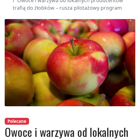
Owoce i warzywa od lokalnych producentów
trafią do żłobków – rusza pilotażowy program
Polecane
Owoce i warzywa od lokalnych