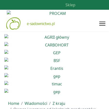
Sklep
Home
Wiadomości
Z kraju