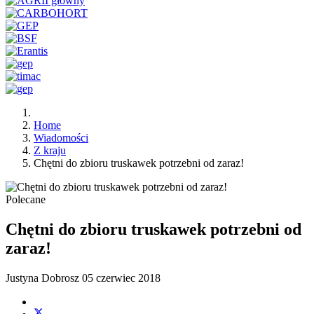
Home
Wiadomości
Z kraju
Chętni do zbioru truskawek potrzebni od zaraz!
Polecane
Chętni do zbioru truskawek potrzebni od
zaraz!
Justyna Dobrosz
05 czerwiec 2018