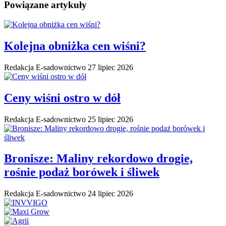
Powiązane artykuły
Kolejna obniżka cen wiśni?
Redakcja E-sadownictwo
27 lipiec 2026
Ceny wiśni ostro w dół
Redakcja E-sadownictwo
25 lipiec 2026
Bronisze: Maliny rekordowo drogie,
rośnie podaż borówek i śliwek
Redakcja E-sadownictwo
24 lipiec 2026