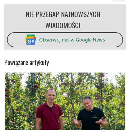
JComments
NIE PRZEGAP NAJNOWSZYCH
WIADOMOŚCI
Obserwuj nas w Google News
Powiązane artykuły