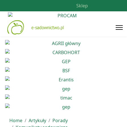
Sklep
Home
Artykuły
Porady