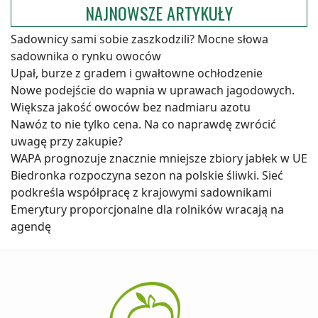
NAJNOWSZE ARTYKUŁY
Sadownicy sami sobie zaszkodzili? Mocne słowa
sadownika o rynku owoców
Upał, burze z gradem i gwałtowne ochłodzenie
Nowe podejście do wapnia w uprawach jagodowych.
Większa jakość owoców bez nadmiaru azotu
Nawóz to nie tylko cena. Na co naprawdę zwrócić
uwagę przy zakupie?
WAPA prognozuje znacznie mniejsze zbiory jabłek w UE
Biedronka rozpoczyna sezon na polskie śliwki. Sieć
podkreśla współpracę z krajowymi sadownikami
Emerytury proporcjonalne dla rolników wracają na
agendę