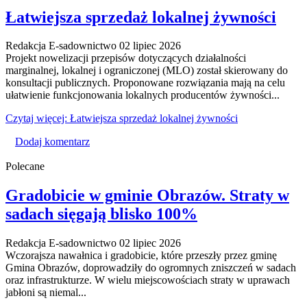
Łatwiejsza sprzedaż lokalnej żywności
Redakcja E-sadownictwo
02 lipiec 2026
Projekt nowelizacji przepisów dotyczących działalności
marginalnej, lokalnej i ograniczonej (MLO) został skierowany do
konsultacji publicznych. Proponowane rozwiązania mają na celu
ułatwienie funkcjonowania lokalnych producentów żywności...
Czytaj więcej: Łatwiejsza sprzedaż lokalnej żywności
Dodaj komentarz
Polecane
Gradobicie w gminie Obrazów. Straty w
sadach sięgają blisko 100%
Redakcja E-sadownictwo
02 lipiec 2026
Wczorajsza nawałnica i gradobicie, które przeszły przez gminę
Gmina Obrazów, doprowadziły do ogromnych zniszczeń w sadach
oraz infrastrukturze. W wielu miejscowościach straty w uprawach
jabłoni są niemal...