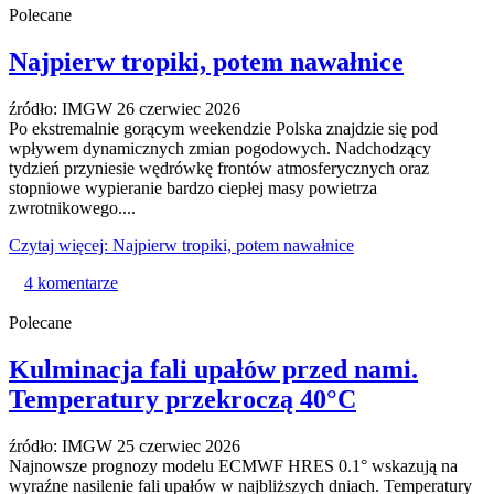
Polecane
Najpierw tropiki, potem nawałnice
źródło: IMGW
26 czerwiec 2026
Po ekstremalnie gorącym weekendzie Polska znajdzie się pod
wpływem dynamicznych zmian pogodowych. Nadchodzący
tydzień przyniesie wędrówkę frontów atmosferycznych oraz
stopniowe wypieranie bardzo ciepłej masy powietrza
zwrotnikowego....
Czytaj więcej: Najpierw tropiki, potem nawałnice
4 komentarze
Polecane
Kulminacja fali upałów przed nami.
Temperatury przekroczą 40°C
źródło: IMGW
25 czerwiec 2026
Najnowsze prognozy modelu ECMWF HRES 0.1° wskazują na
wyraźne nasilenie fali upałów w najbliższych dniach. Temperatury