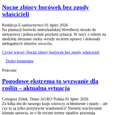
Nocne zbiory borówek bez zgody
właścicieli
Redakcja E-sadownictwo
01 lipiec 2026
Na plantacji borówki amerykańskiej WereBerry doszło do
nietypowej i jednocześnie przykrej sytuacji. W nocy z soboty na
niedzielę nieznane osoby weszły na teren uprawy i dokonały
nielegalnych zbiorów owoców.
Czytaj więcej: Nocne zbiory borówek bez zgody właścicieli
Dodaj komentarz
Polecane
Pogodowe ekstrema to wyzwanie dla
roślin – aktualna sytuacja
Grzegorz Zelek, Timac AGRO Polska
01 lipiec 2026
Za kilka dni do naszego kraju wkroczy ochłodzenie i opady – ale
czy to są tylko pozytywne wiadomości? Niestety rozchwianie
klimatu sprawia, że o ile roczne normy opadów pozostają