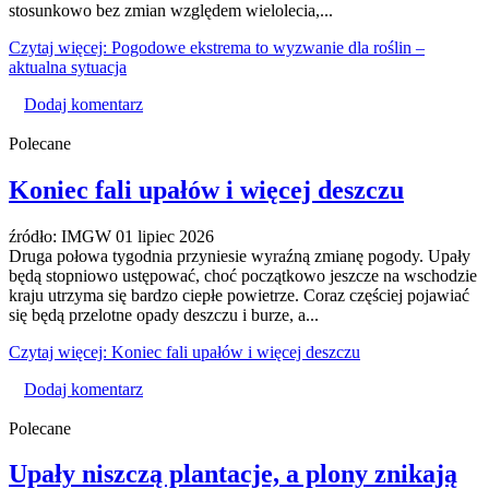
stosunkowo bez zmian względem wielolecia,...
Czytaj więcej: Pogodowe ekstrema to wyzwanie dla roślin –
aktualna sytuacja
Dodaj komentarz
Polecane
Koniec fali upałów i więcej deszczu
źródło: IMGW
01 lipiec 2026
Druga połowa tygodnia przyniesie wyraźną zmianę pogody. Upały
będą stopniowo ustępować, choć początkowo jeszcze na wschodzie
kraju utrzyma się bardzo ciepłe powietrze. Coraz częściej pojawiać
się będą przelotne opady deszczu i burze, a...
Czytaj więcej: Koniec fali upałów i więcej deszczu
Dodaj komentarz
Polecane
Upały niszczą plantacje, a plony znikają