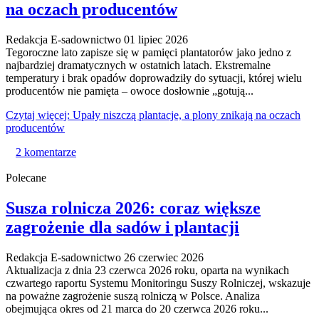
na oczach producentów
Redakcja E-sadownictwo
01 lipiec 2026
Tegoroczne lato zapisze się w pamięci plantatorów jako jedno z
najbardziej dramatycznych w ostatnich latach. Ekstremalne
temperatury i brak opadów doprowadziły do sytuacji, której wielu
producentów nie pamięta – owoce dosłownie „gotują...
Czytaj więcej: Upały niszczą plantacje, a plony znikają na oczach
producentów
2 komentarze
Polecane
Susza rolnicza 2026: coraz większe
zagrożenie dla sadów i plantacji
Redakcja E-sadownictwo
26 czerwiec 2026
Aktualizacja z dnia 23 czerwca 2026 roku, oparta na wynikach
czwartego raportu Systemu Monitoringu Suszy Rolniczej, wskazuje
na poważne zagrożenie suszą rolniczą w Polsce. Analiza
obejmująca okres od 21 marca do 20 czerwca 2026 roku...