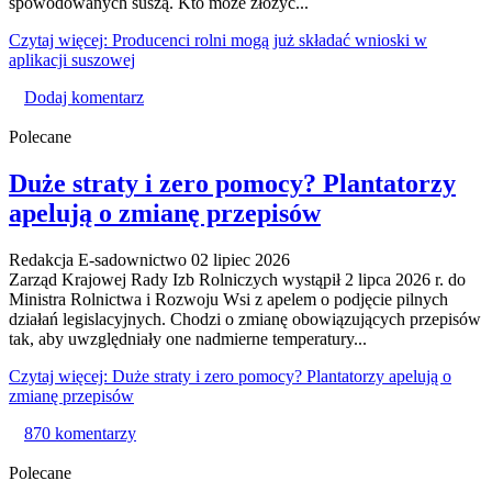
spowodowanych suszą. Kto może złożyć...
Czytaj więcej: Producenci rolni mogą już składać wnioski w
aplikacji suszowej
Dodaj komentarz
Polecane
Duże straty i zero pomocy? Plantatorzy
apelują o zmianę przepisów
Redakcja E-sadownictwo
02 lipiec 2026
Zarząd Krajowej Rady Izb Rolniczych wystąpił 2 lipca 2026 r. do
Ministra Rolnictwa i Rozwoju Wsi z apelem o podjęcie pilnych
działań legislacyjnych. Chodzi o zmianę obowiązujących przepisów
tak, aby uwzględniały one nadmierne temperatury...
Czytaj więcej: Duże straty i zero pomocy? Plantatorzy apelują o
zmianę przepisów
870 komentarzy
Polecane