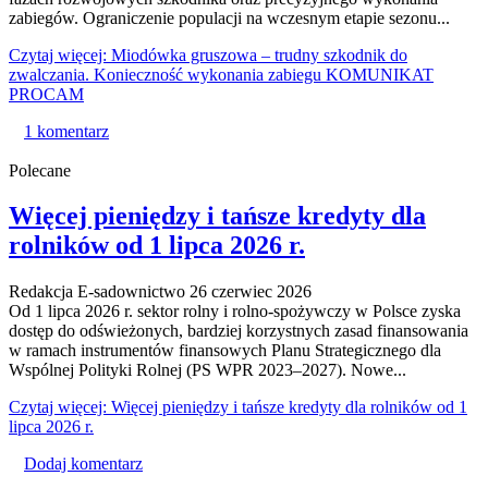
zabiegów. Ograniczenie populacji na wczesnym etapie sezonu...
Czytaj więcej: Miodówka gruszowa – trudny szkodnik do
zwalczania. Konieczność wykonania zabiegu KOMUNIKAT
PROCAM
1 komentarz
Polecane
Więcej pieniędzy i tańsze kredyty dla
rolników od 1 lipca 2026 r.
Redakcja E-sadownictwo
26 czerwiec 2026
Od 1 lipca 2026 r. sektor rolny i rolno-spożywczy w Polsce zyska
dostęp do odświeżonych, bardziej korzystnych zasad finansowania
w ramach instrumentów finansowych Planu Strategicznego dla
Wspólnej Polityki Rolnej (PS WPR 2023–2027). Nowe...
Czytaj więcej: Więcej pieniędzy i tańsze kredyty dla rolników od 1
lipca 2026 r.
Dodaj komentarz