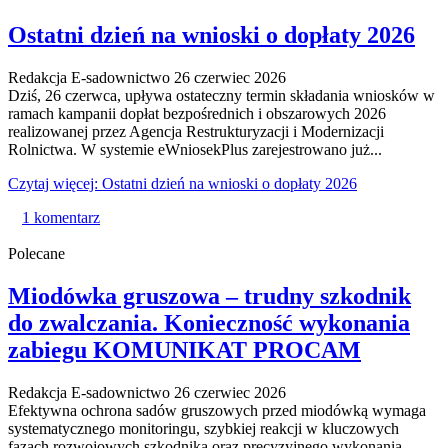
Ostatni dzień na wnioski o dopłaty 2026
Redakcja E-sadownictwo
26 czerwiec 2026
Dziś, 26 czerwca, upływa ostateczny termin składania wniosków w
ramach kampanii dopłat bezpośrednich i obszarowych 2026
realizowanej przez Agencja Restrukturyzacji i Modernizacji
Rolnictwa. W systemie eWniosekPlus zarejestrowano już...
Czytaj więcej: Ostatni dzień na wnioski o dopłaty 2026
1 komentarz
Polecane
Miodówka gruszowa – trudny szkodnik
do zwalczania. Konieczność wykonania
zabiegu KOMUNIKAT PROCAM
Redakcja E-sadownictwo
26 czerwiec 2026
Efektywna ochrona sadów gruszowych przed miodówką wymaga
systematycznego monitoringu, szybkiej reakcji w kluczowych
fazach rozwojowych szkodnika oraz precyzyjnego wykonania