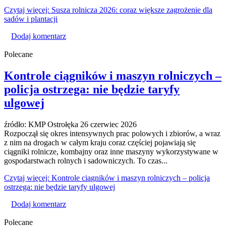
Czytaj więcej: Susza rolnicza 2026: coraz większe zagrożenie dla
sadów i plantacji
Dodaj komentarz
Polecane
Kontrole ciągników i maszyn rolniczych –
policja ostrzega: nie będzie taryfy
ulgowej
źródło: KMP Ostrołęka
26 czerwiec 2026
Rozpoczął się okres intensywnych prac polowych i zbiorów, a wraz
z nim na drogach w całym kraju coraz częściej pojawiają się
ciągniki rolnicze, kombajny oraz inne maszyny wykorzystywane w
gospodarstwach rolnych i sadowniczych. To czas...
Czytaj więcej: Kontrole ciągników i maszyn rolniczych – policja
ostrzega: nie będzie taryfy ulgowej
Dodaj komentarz
Polecane