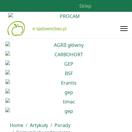
Sklep
Home
Artykuły
Porady