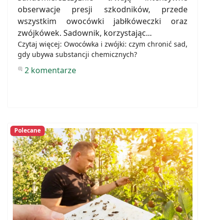
obserwacje presji szkodników, przede
wszystkim owocówki jabłkóweczki oraz
zwójkówek. Sadownik, korzystając...
Czytaj więcej: Owocówka i zwójki: czym chronić sad,
gdy ubywa substancji chemicznych?
2 komentarze
Polecane