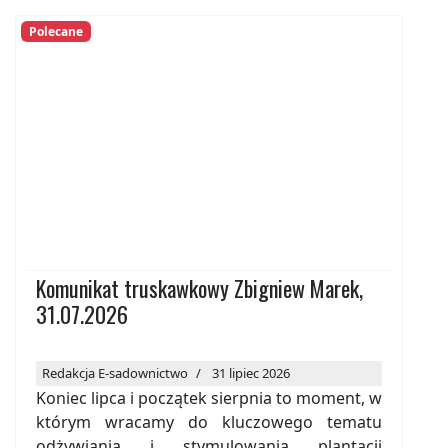
Polecane
Komunikat truskawkowy Zbigniew Marek,
31.07.2026
Redakcja E-sadownictwo
31 lipiec 2026
Koniec lipca i początek sierpnia to moment, w
którym wracamy do kluczowego tematu
odżywiania i stymulowania plantacji