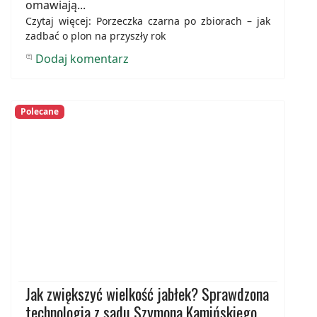
omawiają...
Czytaj więcej: Porzeczka czarna po zbiorach – jak
zadbać o plon na przyszły rok
Dodaj komentarz
Polecane
Jak zwiększyć wielkość jabłek? Sprawdzona
technologia z sadu Szymona Kamińskiego