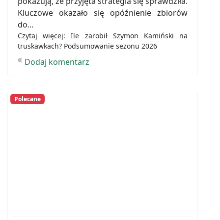
pokazują, że przyjęta strategia się sprawdziła.
Kluczowe okazało się opóźnienie zbiorów
do...
Czytaj więcej: Ile zarobił Szymon Kamiński na
truskawkach? Podsumowanie sezonu 2026
Dodaj komentarz
Polecane