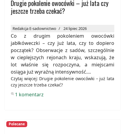
Drugie pokolenie owocówki – już lata czy
jeszcze trzeba czekać?
Redakcja E-sadownictwo
24 lipiec 2026
Co z drugim pokoleniem owocówki
jabłkóweczki – czy już lata, czy to dopiero
początek? Obserwacje z sadów, szczególnie
w cieplejszych rejonach kraju, wskazują, że
lot właśnie się rozpoczyna, a miejscami
osiąga już wyraźną intensywność....
Czytaj więcej: Drugie pokolenie owocówki – już lata
czy jeszcze trzeba czekać?
1 komentarz
Polecane