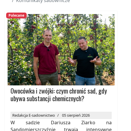
Komunikaty sadownicze
Polecane
Owocówka i zwójki: czym chronić sad, gdy
ubywa substancji chemicznych?
Redakcja E-sadownictwo
05 sierpień 2026
W sadzie Dariusza Ziarko na
Sandomierszczyźnie trwają intensywne