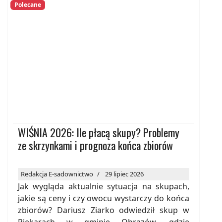
Polecane
WIŚNIA 2026: Ile płacą skupy? Problemy
ze skrzynkami i prognoza końca zbiorów
Redakcja E-sadownictwo
29 lipiec 2026
Jak wygląda aktualnie sytuacja na skupach,
jakie są ceny i czy owocu wystarczy do końca
zbiorów? Dariusz Ziarko odwiedził skup w
Piekarach w gminie Obrazów, gdzie