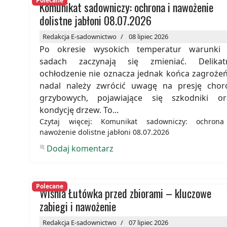
Polecane
Komunikat sadowniczy: ochrona i nawożenie
dolistne jabłoni 08.07.2026
Redakcja E-sadownictwo
08 lipiec 2026
Po okresie wysokich temperatur warunki
sadach zaczynają się zmieniać. Delikat
ochłodzenie nie oznacza jednak końca zagrożeń
nadal należy zwrócić uwagę na presję chor
grzybowych, pojawiające się szkodniki or
kondycję drzew. To...
Czytaj więcej: Komunikat sadowniczy: ochrona
nawożenie dolistne jabłoni 08.07.2026
Dodaj komentarz
Polecane
Wiśnia Łutówka przed zbiorami – kluczowe
zabiegi i nawożenie
Redakcja E-sadownictwo
07 lipiec 2026