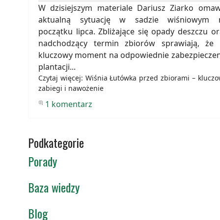
W dzisiejszym materiale Dariusz Ziarko omaw
aktualną sytuację w sadzie wiśniowym 
początku lipca. Zbliżające się opady deszczu or
nadchodzący termin zbiorów sprawiają, że 
kluczowy moment na odpowiednie zabezpieczen
plantacji...
Czytaj więcej: Wiśnia Łutówka przed zbiorami – klucz
zabiegi i nawożenie
1 komentarz
Podkategorie
Porady
Baza wiedzy
Blog