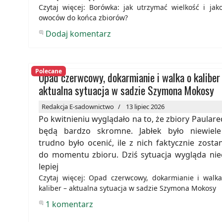
Czytaj więcej: Borówka: jak utrzymać wielkość i jak
owoców do końca zbiorów?
Dodaj komentarz
Polecane
Opad czerwcowy, dokarmianie i walka o kaliber
aktualna sytuacja w sadzie Szymona Mokosy
Redakcja E-sadownictwo
13 lipiec 2026
Po kwitnieniu wyglądało na to, że zbiory Paular
będą bardzo skromne. Jabłek było niewiele
trudno było ocenić, ile z nich faktycznie zosta
do momentu zbioru. Dziś sytuacja wygląda nie
lepiej
Czytaj więcej: Opad czerwcowy, dokarmianie i walk
kaliber – aktualna sytuacja w sadzie Szymona Mokosy
1 komentarz