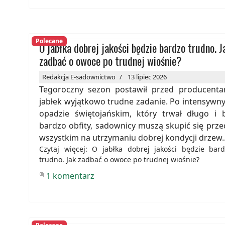
Polecane
O jabłka dobrej jakości będzie bardzo trudno. J
zadbać o owoce po trudnej wiośnie?
Redakcja E-sadownictwo
13 lipiec 2026
Tegoroczny sezon postawił przed producenta
jabłek wyjątkowo trudne zadanie. Po intensywn
opadzie świętojańskim, który trwał długo i b
bardzo obfity, sadownicy muszą skupić się prze
wszystkim na utrzymaniu dobrej kondycji drzew..
Czytaj więcej: O jabłka dobrej jakości będzie bar
trudno. Jak zadbać o owoce po trudnej wiośnie?
1 komentarz