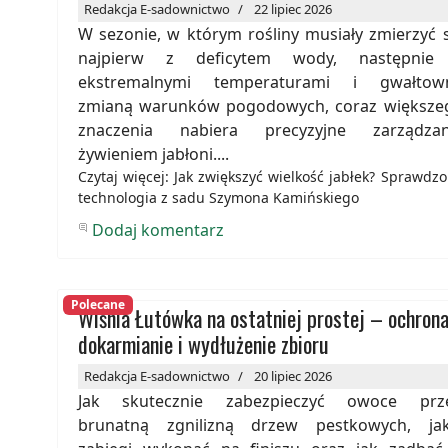
Redakcja E-sadownictwo
22 lipiec 2026
W sezonie, w którym rośliny musiały zmierzyć s
najpierw z deficytem wody, następnie
ekstremalnymi temperaturami i gwałtow
zmianą warunków pogodowych, coraz większe
znaczenia nabiera precyzyjne zarządzan
żywieniem jabłoni....
Czytaj więcej: Jak zwiększyć wielkość jabłek? Sprawdz
technologia z sadu Szymona Kamińskiego
Dodaj komentarz
Polecane
Wiśnia Łutówka na ostatniej prostej – ochrona
dokarmianie i wydłużenie zbioru
Redakcja E-sadownictwo
20 lipiec 2026
Jak skutecznie zabezpieczyć owoce prz
brunatną zgnilizną drzew pestkowych, jak