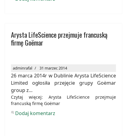
Arysta LifeScience przejmuje francuską
firmę Goëmar
adminrafal
31 marzec 2014
26 marca 2014r w Dublinie Arysta LifeScience
Limited ogłosiła przejęcie grupy Goëmar
group z...
Czytaj więcej: Arysta LifeScience przejmuje
francuską firmę Goëmar
Dodaj komentarz