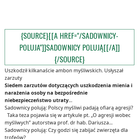
{SOURCE}[[A HREF="/SADOWNICY-
POLUJA"]]SADOWNICY POLUJĄ[[/A]]
{/SOURCE}
Uszkodził kilkanaście ambon myśliwskich. Usłyszał
zarzuty
Siedem zarzutów dotyczących uszkodzenia mienia i
narażenia osoby na bezpośrednie
niebezpieczeństwo utraty
...
Sadownicy polują: Polscy myśliwi padają ofiarą agresji?
Taka teza pojawia się w artykule pt. „O agresji wobec
myśliwych” autorstwa prof. dr hab. Dariusza...
Sadownicy polują: Czy godzi się zabijać zwierzęta dla
trofeów?