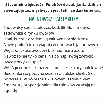
Stosunek większości Polaków do zabijania dzikich
zwierząt przez myśliwych jest taki, że działanie to
...
NAJNOWSZE ARTYKUŁY
Sadownicy sami sobie zaszkodzili? Mocne słowa
sadownika o rynku owoców
Upał, burze z gradem i gwałtowne ochłodzenie
Nowe podejście do wapnia w uprawach jagodowych.
Większa jakość owoców bez nadmiaru azotu
Nawóz to nie tylko cena. Na co naprawdę zwrócić
uwagę przy zakupie?
WAPA prognozuje znacznie mniejsze zbiory jabłek w UE
Biedronka rozpoczyna sezon na polskie śliwki. Sieć
podkreśla współpracę z krajowymi sadownikami
Emerytury proporcjonalne dla rolników wracają na
agendę