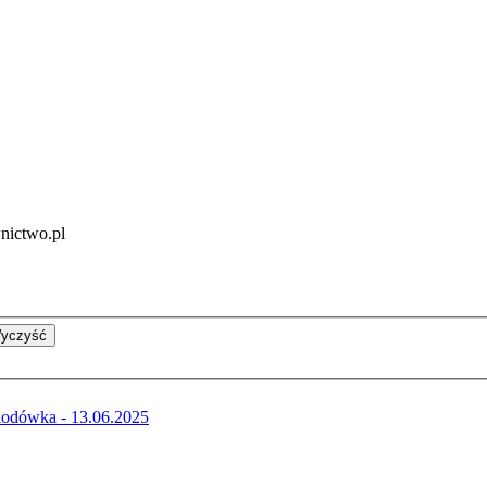
nictwo.pl
yczyść
miodówka - 13.06.2025