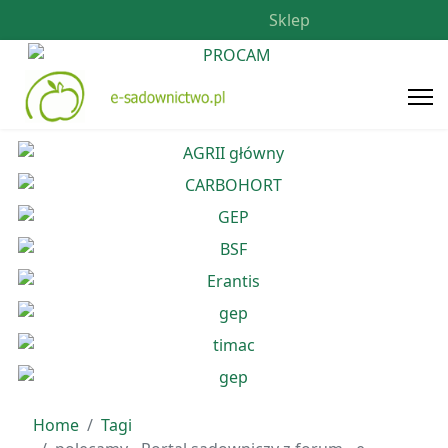
Sklep
Home
Tagi