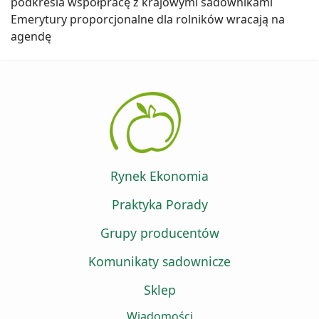
podkreśla współpracę z krajowymi sadownikami
Emerytury proporcjonalne dla rolników wracają na
agendę
Rynek Ekonomia
Praktyka Porady
Grupy producentów
Komunikaty sadownicze
Sklep
Wiadomości