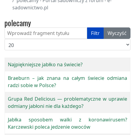
polecamy - Portal sadowniczy z forum - e-
sadownictwo.pl
polecamy
Wprowadź fragment tytułu
Filtr
Wyczyść
Pokaż #
Najpiękniejsze jabłko na świecie?
Braeburn – jak znana na całym świecie odmiana
radzi sobie w Polsce?
Grupa Red Delicious — problematyczne w uprawie
odmiany jabłoni nie dla każdego?
Jabłka sposobem walki z koronawirusem?
Karczewski poleca jedzenie owoców