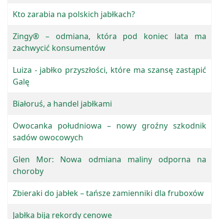
Kto zarabia na polskich jabłkach?
Zingy® – odmiana, która pod koniec lata ma
zachwycić konsumentów
Luiza - jabłko przyszłości, które ma szansę zastąpić
Galę
Białoruś, a handel jabłkami
Owocanka południowa – nowy groźny szkodnik
sadów owocowych
Glen Mor: Nowa odmiana maliny odporna na
choroby
Zbieraki do jabłek – tańsze zamienniki dla fruboxów
Jabłka biją rekordy cenowe