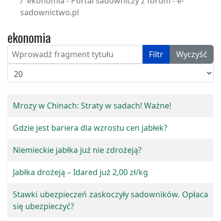
ekonomia - Portal sadowniczy z forum - e-
sadownictwo.pl
ekonomia
Wprowadź fragment tytułu
Filtr
Wyczyść
Pokaż #
Mrozy w Chinach: Straty w sadach! Ważne!
Gdzie jest bariera dla wzrostu cen jabłek?
Niemieckie jabłka już nie zdrożeją?
Jabłka drożeją – Idared już 2,00 zł/kg
Stawki ubezpieczeń zaskoczyły sadowników. Opłaca
się ubezpieczyć?