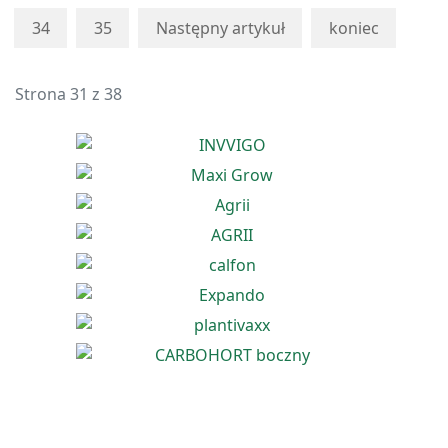
34
35
Następny artykuł
koniec
Strona 31 z 38