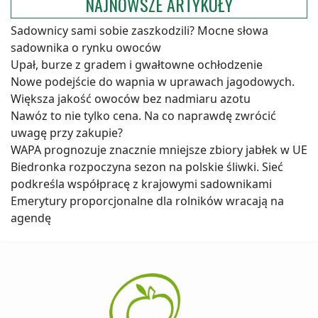
NAJNOWSZE ARTYKUŁY
Sadownicy sami sobie zaszkodzili? Mocne słowa
sadownika o rynku owoców
Upał, burze z gradem i gwałtowne ochłodzenie
Nowe podejście do wapnia w uprawach jagodowych.
Większa jakość owoców bez nadmiaru azotu
Nawóz to nie tylko cena. Na co naprawdę zwrócić
uwagę przy zakupie?
WAPA prognozuje znacznie mniejsze zbiory jabłek w UE
Biedronka rozpoczyna sezon na polskie śliwki. Sieć
podkreśla współpracę z krajowymi sadownikami
Emerytury proporcjonalne dla rolników wracają na
agendę