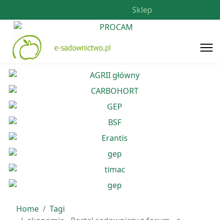
Sklep
Home
Tagi